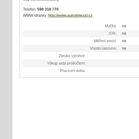
Telefon:
596 318 770
WWW stránky:
http://www.autodolezal.cz
Myčka:
ne
STK:
ne
Měření emisí:
ne
Vlastní lakovna:
ne
Záruka výrobce:
Výkup auta protiúčtem:
Pracovní doba: