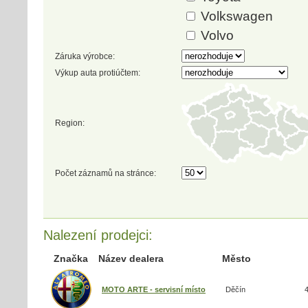
Volkswagen
Volvo
Záruka výrobce:
Výkup auta protiúčtem:
Region:
Počet záznamů na stránce:
Nalezení prodejci:
Značka
Název dealera
Město
MOTO ARTE - servisní místo
Děčín