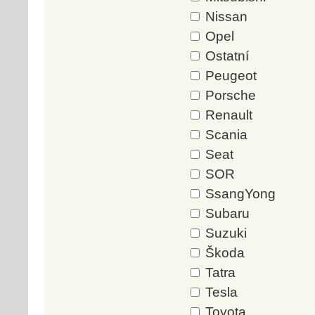
Nissan
Opel
Ostatní
Peugeot
Porsche
Renault
Scania
Seat
SOR
SsangYong
Subaru
Suzuki
Škoda
Tatra
Tesla
Toyota