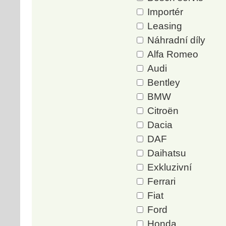
Importér
Leasing
Náhradní díly
Alfa Romeo
Audi
Bentley
BMW
Citroën
Dacia
DAF
Daihatsu
Exkluzivní
Ferrari
Fiat
Ford
Honda