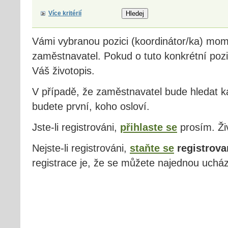
Více kritérií
Vámi vybranou pozici (koordinátor/ka) mo
zaměstnavatel. Pokud o tuto konkrétní pozi
Váš životopis.
V případě, že zaměstnavatel bude hledat ka
budete první, koho osloví.
Jste-li registrováni,
přihlaste se
prosím. Živ
Nejste-li registrováni,
staňte se
registrova
registrace je, že se můžete najednou ucház