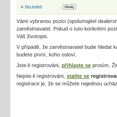
Více kritérií
Vámi vybranou pozici (spolumajitel dealer
zaměstnavatel. Pokud o tuto konkrétní pozi
Váš životopis.
V případě, že zaměstnavatel bude hledat ka
budete první, koho osloví.
Jste-li registrováni,
přihlaste se
prosím. Živ
Nejste-li registrováni,
staňte se
registrova
registrace je, že se můžete najednou ucház