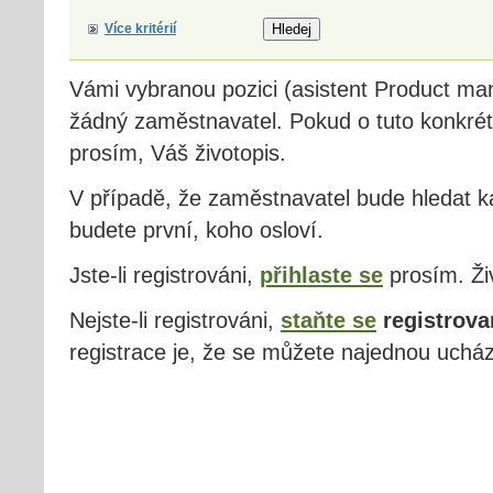
Více kritérií
Vámi vybranou pozici (asistent Product m
žádný zaměstnavatel. Pokud o tuto konkrétn
prosím, Váš životopis.
V případě, že zaměstnavatel bude hledat ka
budete první, koho osloví.
Jste-li registrováni,
přihlaste se
prosím. Živ
Nejste-li registrováni,
staňte se
registrova
registrace je, že se můžete najednou ucház