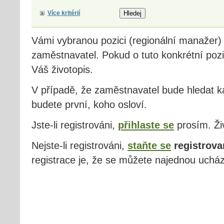
Více kritérií
Vámi vybranou pozici (regionální manažer
zaměstnavatel. Pokud o tuto konkrétní pozi
Váš životopis.
V případě, že zaměstnavatel bude hledat ka
budete první, koho osloví.
Jste-li registrováni,
přihlaste se
prosím. Živ
Nejste-li registrováni,
staňte se
registrova
registrace je, že se můžete najednou ucház