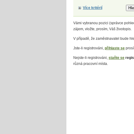
Více kritérií
Vámi vybranou pozici (správce pohle
zájem, vložte, prosím, Váš životopis.
V případě, že zaměstnavatel bude hled
Jste-li registrováni,
přihlaste se
prosí
Nejste-li registrováni,
staňte se
regis
různá pracovní místa.