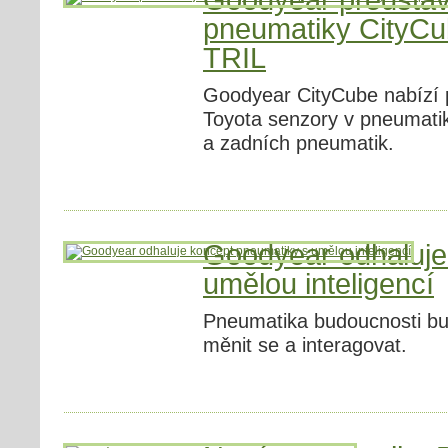
Goodyear představ
pneumatiky CityCub
TRIL
Goodyear CityCube nabízí pr
Toyota senzory v pneumati
a zadních pneumatik.
Goodyear odhaluje
umělou inteligencí
Pneumatika budoucnosti bud
měnit se a interagovat.