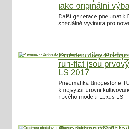
jako originální vý
Další generace pneumatik 
speciálně vyvinuta pro nov
Pneumatiky Bridges
run-flat jsou prvo
LS 2017
Pneumatika Bridgestone T
k nejvyšší úrovni kultivovan
nového modelu Lexus LS.