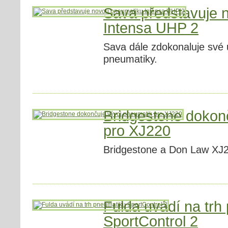
Sava představuje 
Intensa UHP 2
Sava dále zdokonaluje své 
pneumatiky.
Bridgestone dokon
pro XJ220
Bridgestone a Don Law XJ2
Fulda uvádí na trh
SportControl 2