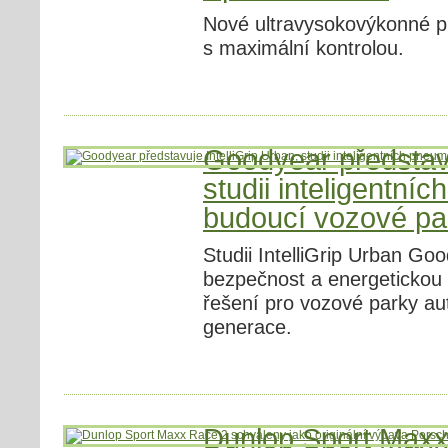
Nové ultravysokovýkonné pn
s maximální kontrolou.
Goodyear představu
studii inteligentní
budoucí vozové pa
Studii IntelliGrip Urban Goo
bezpečnost a energetickou
řešení pro vozové parky au
generace.
Dunlop Sport Maxx