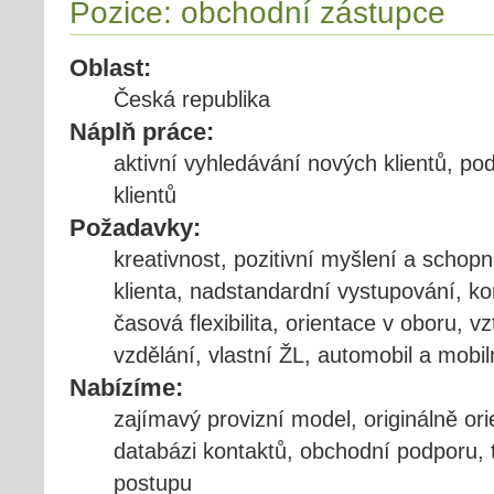
Pozice: obchodní zástupce
Oblast:
Česká republika
Náplň práce:
aktivní vyhledávání nových klientů, po
klientů
Požadavky:
kreativnost, pozitivní myšlení a scho
klienta, nadstandardní vystupování, k
časová flexibilita, orientace v oboru, 
vzdělání, vlastní ŽL, automobil a mobil
Nabízíme:
zajímavý provizní model, originálně or
databázi kontaktů, obchodní podporu,
postupu