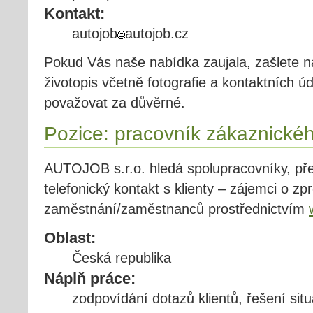
Kontakt:
autojob
autojob.cz
Pokud Vás naše nabídka zaujala, zašlete n
životopis včetně fotografie a kontaktních
považovat za důvěrné.
Pozice: pracovník zákaznickéh
AUTOJOB s.r.o. hledá spolupracovníky, pře
telefonický kontakt s klienty – zájemci o z
zaměstnání/zaměstnanců prostřednictvím
Oblast:
Česká republika
Náplň práce:
zodpovídání dotazů klientů, řešení situ