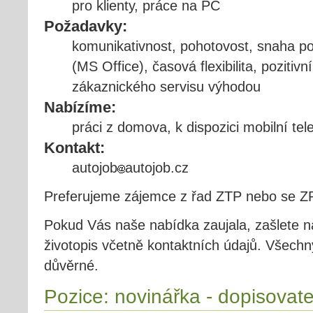
pro klienty, práce na PC
Požadavky:
komunikativnost, pohotovost, snaha p
(MS Office), časová flexibilita, pozitivn
zákaznického servisu výhodou
Nabízíme:
práci z domova, k dispozici mobilní tele
Kontakt:
autojob
autojob.cz
Preferujeme zájemce z řad ZTP nebo se Z
Pokud Vás naše nabídka zaujala, zašlete n
životopis včetně kontaktních údajů. Všec
důvěrné.
Pozice: novinářka - dopisovate