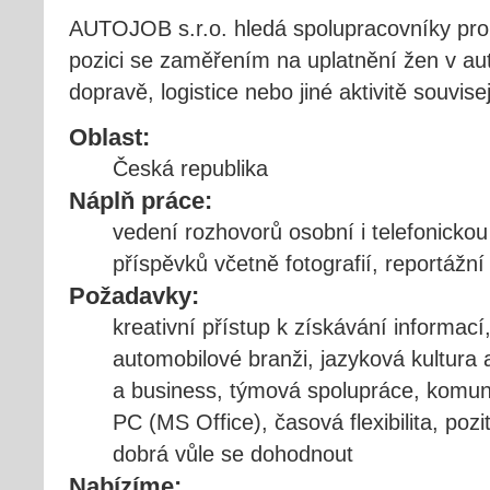
AUTOJOB s.r.o. hledá spolupracovníky pro
pozici se zaměřením na uplatnění žen v au
dopravě, logistice nebo jiné aktivitě souvi
Oblast:
Česká republika
Náplň práce:
vedení rozhovorů osobní i telefonickou
příspěvků včetně fotografií, reportážní
Požadavky:
kreativní přístup k získávání informací,
automobilové branži, jazyková kultura 
a business, týmová spolupráce, komuni
PC (MS Office), časová flexibilita, pozi
dobrá vůle se dohodnout
Nabízíme: