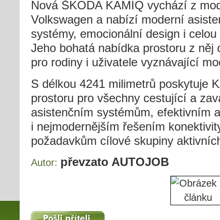
Nová ŠKODA KAMIQ vychází z modul
Volkswagen a nabízí moderní asiste
systémy, emocionální design i celou
Jeho bohatá nabídka prostoru z něj 
pro rodiny i uživatele vyznávající mod
S délkou 4241 milimetrů poskytuje
prostoru pro všechny cestující a za
asistenčním systémům, efektivním
i nejmodernějším řešením konektivity
požadavkům cílové skupiny aktivníc
převzato AUTOJOB
Autor:
Pošli příteli