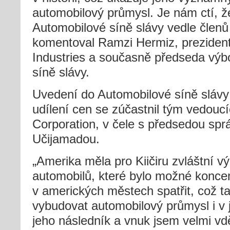
automobilový průmysl. Je nám ctí, 
Automobilové síně slávy vedle členů 
komentoval Ramzi Hermiz, prezident 
Industries a současně předseda výb
síně slávy.
Uvedení do Automobilové síně slávy
udílení cen se zúčastnil tým vedouc
Corporation, v čele s předsedou spr
Učijamadou.
„Amerika měla pro Kiičiru zvláštní v
automobilů, které bylo možné koncem
v amerických městech spatřit, což t
vybudovat automobilový průmysl i v
jeho následník a vnuk jsem velmi vdě