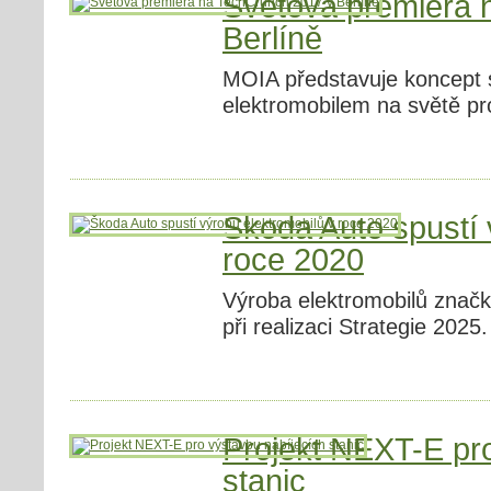
Světová premiéra 
Berlíně
MOIA představuje koncept s
elektromobilem na světě pr
Škoda Auto spustí 
roce 2020
Výroba elektromobilů znač
při realizaci Strategie 2025.
Projekt NEXT-E pro
stanic