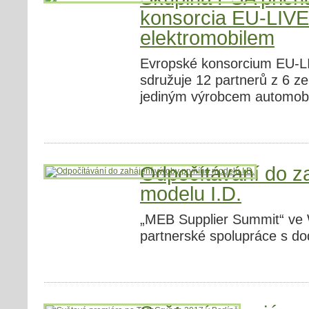
konsorcia EU-LIVE
elektromobilem
Evropské konsorcium EU-LIV
sdružuje 12 partnerů z 6 ze
jediným výrobcem automobi
Odpočítávání do za
modelu I.D.
„MEB Supplier Summit“ ve 
partnerské spolupráce s dod