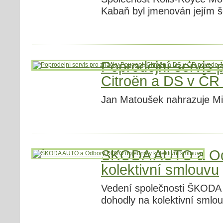
Kabaň byl jmenován jejím 
Poprodejní servis 
Citroën a DS v ČR
Jan Matoušek nahrazuje M
ŠKODA AUTO a Od
kolektivní smlouvu
Vedení společnosti ŠKOD
dohodly na kolektivní smlou