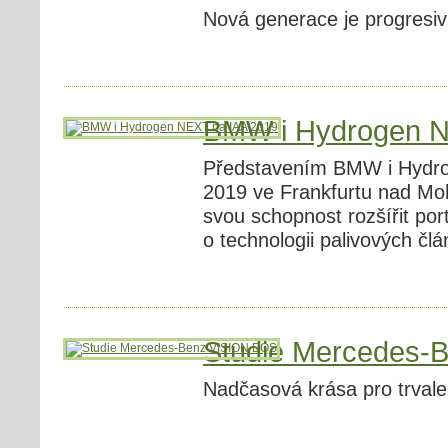
Nová generace je progresivn
BMW i Hydrogen N
Představením BMW i Hydro
2019 ve Frankfurtu nad 
svou schopnost rozšířit port
o technologii palivových čl
Studie Mercedes-
Nadčasová krása pro trvale 