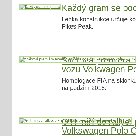
Každý gram se poč
Lehká konstrukce určuje ko
Pikes Peak.
Světová premiéra 
vozu Volkwagen P
Homologace FIA na sklonku 
na podzim 2018.
GTI míří do rallye:
Volkswagen Polo 